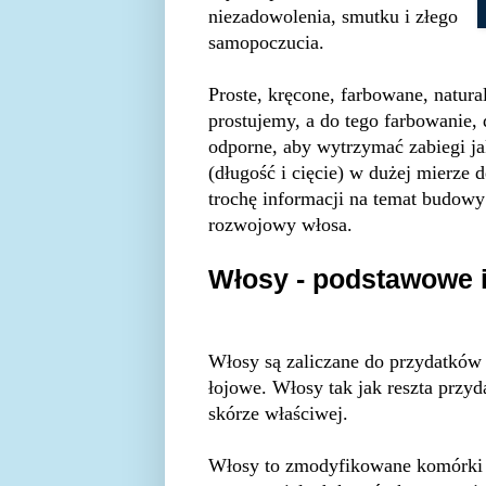
niezadowolenia, smutku i złego
samopoczucia.
Proste, kręcone, farbowane, natu
prostujemy, a do tego farbowanie,
odporne, aby wytrzymać zabiegi ja
(długość i cięcie) w dużej mierze 
trochę informacji na temat budowy 
rozwojowy włosa.
Włosy - podstawowe 
Włosy są zaliczane do przydatków 
łojowe. Włosy tak jak reszta przy
skórze właściwej.
Włosy to zmodyfikowane komórki 