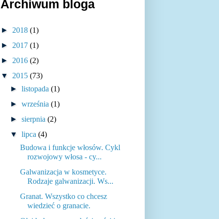
Archiwum bloga
►
2018
(1)
►
2017
(1)
►
2016
(2)
▼
2015
(73)
►
listopada
(1)
►
września
(1)
►
sierpnia
(2)
▼
lipca
(4)
Budowa i funkcje włosów. Cykl
rozwojowy włosa - cy...
Galwanizacja w kosmetyce.
Rodzaje galwanizacji. Ws...
Granat. Wszystko co chcesz
wiedzieć o granacie.