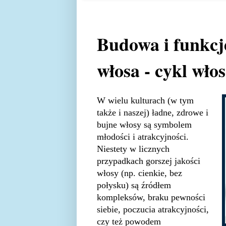
Budowa i funkcj
włosa - cykl wło
W wielu kulturach (w tym
także i naszej) ładne, zdrowe i
bujne włosy są symbolem
młodości i atrakcyjności.
Niestety w licznych
przypadkach gorszej jakości
włosy (np. cienkie, bez
połysku) są źródłem
kompleksów, braku pewności
siebie, poczucia atrakcyjności,
czy też powodem