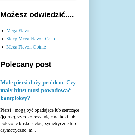
Możesz odwiedzić....
Mega Flavon
Sklep Mega Flavon Cena
Mega Flavon Opinie
Polecany post
Małe piersi duży problem. Czy
mały biust musi powodować
kompleksy?
Piersi - mogą być opadające lub sterczące
(jędrne), szeroko rozsunięte na boki lub
położone blisko siebie, symetryczne lub
asymetryczne, m...