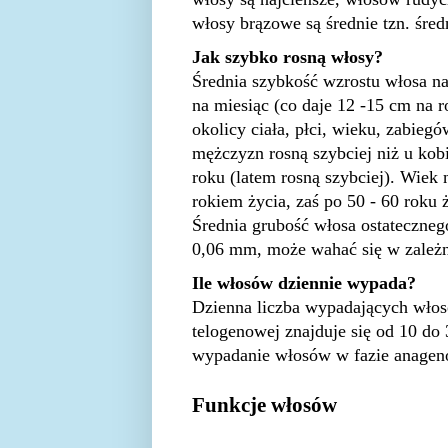
włosy brązowe są średnie tzn. średn
Jak szybko rosną włosy?
Średnia szybkość wzrostu włosa na
na miesiąc (co daje 12 -15 cm na 
okolicy ciała, płci, wieku, zabieg
mężczyzn rosną szybciej niż u kobi
roku (latem rosną szybciej). Wiek
rokiem życia, zaś po 50 - 60 roku
Średnia grubość włosa ostateczneg
0,06 mm, może wahać się w zależno
Ile włosów dziennie wypada?
Dzienna liczba wypadających włosó
telogenowej znajduje się od 10 d
wypadanie włosów w fazie anageno
Funkcje włosów