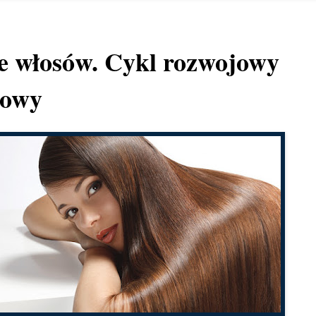
e włosów. Cykl rozwojowy
sowy