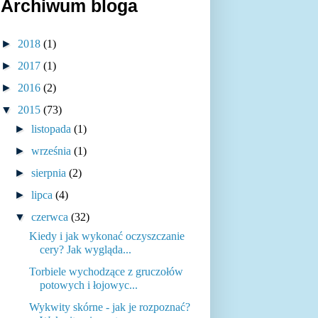
Archiwum bloga
►
2018
(1)
►
2017
(1)
►
2016
(2)
▼
2015
(73)
►
listopada
(1)
►
września
(1)
►
sierpnia
(2)
►
lipca
(4)
▼
czerwca
(32)
Kiedy i jak wykonać oczyszczanie
cery? Jak wygląda...
Torbiele wychodzące z gruczołów
potowych i łojowyc...
Wykwity skórne - jak je rozpoznać?