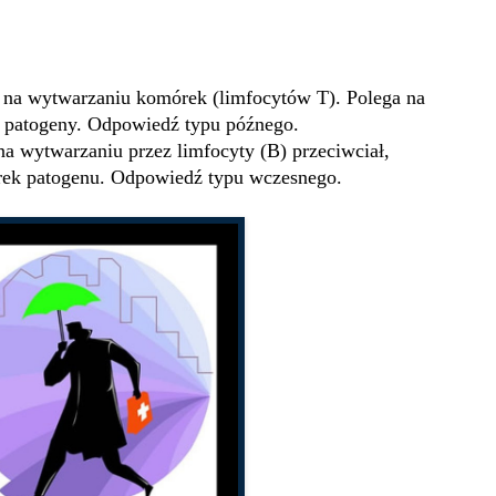
a na wytwarzaniu komórek (limfocytów T). Polega na
 patogeny. Odpowiedź typu późnego.
na wytwarzaniu przez limfocyty (B) przeciwciał,
órek patogenu. Odpowiedź typu wczesnego.