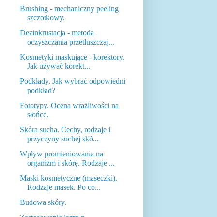
Brushing - mechaniczny peeling
szczotkowy.
Dezinkrustacja - metoda
oczyszczania przetłuszczaj...
Kosmetyki maskujące - korektory.
Jak używać korekt...
Podkłady. Jak wybrać odpowiedni
podkład?
Fototypy. Ocena wrażliwości na
słońce.
Skóra sucha. Cechy, rodzaje i
przyczyny suchej skó...
Wpływ promieniowania na
organizm i skórę. Rodzaje ...
Maski kosmetyczne (maseczki).
Rodzaje masek. Po co...
Budowa skóry.