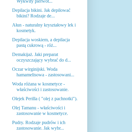
Wykwity pierwot...
Depilacja bikini. Jak depilować
bikini? Rodzaje de...
Ałun - naturalny kryształowy lek i
kosmetyk.
Depilacja woskiem, a depilacja
pastą cukrową - róż...
Demakijaż. Jaki preparat
oczyszczający wybrać do d...
Oczar wirginijski. Woda
hamamelisowa - zastosowani...
Woda różana w kosmetyce -
właściwości i zastosowanie.
Olejek Perilla ( "olej z pachnotki").
Olej Tamanu - właściwości i
zastosowanie w kosmetyce.
Pudry. Rodzaje pudrów i ich
zastosowanie. Jak wybr...