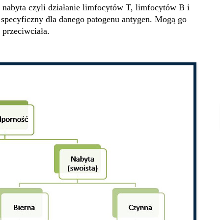
nabyta czyli działanie limfocytów T, limfocytów B i
 specyficzny dla danego patogenu antygen. Mogą go
przeciwciała.