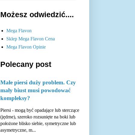
Możesz odwiedzić....
Mega Flavon
Sklep Mega Flavon Cena
Mega Flavon Opinie
Polecany post
Małe piersi duży problem. Czy
mały biust musi powodować
kompleksy?
Piersi - mogą być opadające lub sterczące
(jędrne), szeroko rozsunięte na boki lub
położone blisko siebie, symetryczne lub
asymetryczne, m...