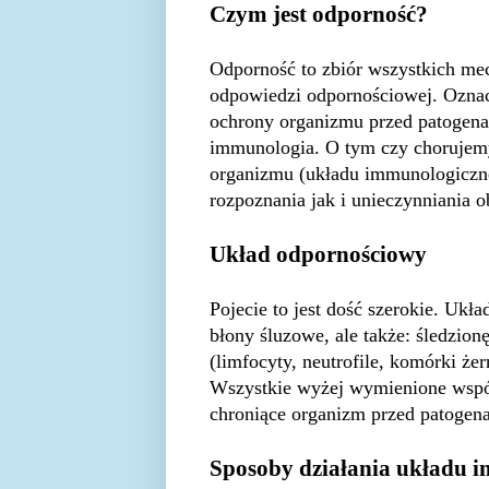
Czym jest odporność?
Odporność to zbiór wszystkich m
odpowiedzi odpornościowej. Oznacz
ochrony organizmu przed patogena
immunologia. O tym czy chorujemy
organizmu (układu immunologiczne
rozpoznania jak i unieczynniania o
Układ odpornościowy
Pojecie to jest dość szerokie. Ukł
błony śluzowe, ale także: śledzion
(limfocyty, neutrofile, komórki że
Wszystkie wyżej wymienione wspó
chroniące organizm przed patogen
Sposoby działania układu 