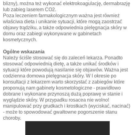
blizny), można też wykonać elektrokoagulację, dermabrazję
lub zabieg laserem CO2.
Poza leczeniem farmakologicznym ważna jest również
właściwa dieta i unikanie sytuacji, które mogą zaostrzać
objawy trądziku, a także odpowiednia pielęgnacja skóry w
domu oraz zabiegi wykonywane w gabinetach
kosmetycznych.
Ogólne wskazania
Należy ściśle stosować się do zaleceń lekarza. Ponadto
stosować odpowiednią dietę, a także unikać środków i
sytuacji które powodują nasilanie się objawów. Ważna jest
codzienna domowa pielęgnacja skóry. W I okresie po
konsultacji z lekarzem warto skorzystać z zabiegów które
proponują nam gabinety kosmetologiczne - prawidłowo
dobrane i wykonane przynoszą dużą poprawę w stanie i
wyglądzie skóry. W przypadku rosacea nie wolno!
manipulować przy grudkach i krostkach (wyciskać, nacinać)
- może to spowodować gwałtowne pogorszenie stanu
choroby.