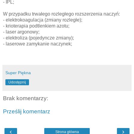
- IPL;
W przypadku trwałego rozległego rozszerzenia naczyń:
- elektrokoagulacja (zmiany rozległe);
- krioterapia podtlenkiem azotu;
- laser argonowy;
- elektroliza (pojedyncze zmiany);
- laserowe zamykanie naczynek;
Super Piękna
Udostępnij
Brak komentarzy:
Prześlij komentarz
‹
›
Strona główna