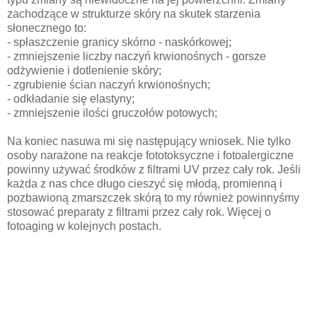
zachodzące w strukturze skóry na skutek starzenia
słonecznego to:
- spłaszczenie granicy skórno - naskórkowej;
- zmniejszenie liczby naczyń krwionośnych - gorsze
odżywienie i dotlenienie skóry;
- zgrubienie ścian naczyń krwionośnych;
- odkładanie się elastyny;
- zmniejszenie ilości gruczołów potowych;
Na koniec nasuwa mi się następujący wniosek. Nie tylko
osoby narażone na reakcje fototoksyczne i fotoalergiczne
powinny używać środków z filtrami UV przez cały rok. Jeśli
każda z nas chce długo cieszyć się młodą, promienną i
pozbawioną zmarszczek skórą to my również powinnyśmy
stosować preparaty z filtrami przez cały rok. Więcej o
fotoaging w kolejnych postach.