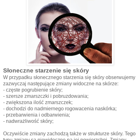
Słoneczne starzenie się skóry
W przypadku słonecznego starzenia się skóry obserwujemy
zazwyczaj następujące zmiany widoczne na skórze:
- częste pogrubienie skóry;
- szersze zmarszczki i pobruzdowania;
- zwiększona ilość zmarszczek;
- dochodzi do nadmiernego rogowacenia naskórka;
- przebarwienia i odbarwienia;
- nadwrażliwość skóry;
Oczywiście zmiany zachodzą także w strukturze skóry. Tego
typu zmiany są niewidoczne na jej powierzchni. Zmiany