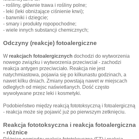
- rośliny, głównie trawa i rośliny polne;
- leki (leki obniżające ciśnienie krwi);
- barwniki i dziegcie;
- smary i produkty ropopochodne;
- wiele innych substancji chemicznych;
Odczyny (reakcje) fotoalergiczne
W
reakcjach fotoalergicznych
dochodzi do wytworzenia
nowego związku i wytworzenia przeciwciał - zachodzi
reakcja antygen przeciwciało. Reakcja nie jest
natychmiastowa, pojawia się po kilkunastu godzinach, a
nawet kilku dniach. Zmiany powstają nawet w miejscach
odległych od miejsc naświetlanych. Dość często
wywoływane przez leki i kosmetyki.
Podobieństwo między reakcją fototoksyczną i fotoalergiczną
- reakcja może się pojawić już po pierwszym zetknięciu.
Reakcja fototoksyczna i reakcja fotoalergiczna
- różnice