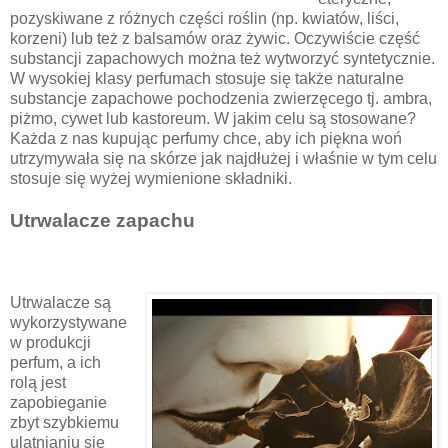
pozyskiwane z różnych części roślin (np. kwiatów, liści,
korzeni) lub też z balsamów oraz żywic. Oczywiście część
substancji zapachowych można też wytworzyć syntetycznie.
W wysokiej klasy perfumach stosuje się także naturalne
substancje zapachowe pochodzenia zwierzęcego tj. ambra,
piżmo, cywet lub kastoreum. W jakim celu są stosowane?
Każda z nas kupując perfumy chce, aby ich piękna woń
utrzymywała się na skórze jak najdłużej i właśnie w tym celu
stosuje się wyżej wymienione składniki.
Utrwalacze zapachu
Utrwalacze są
wykorzystywane
w produkcji
perfum, a ich
rolą jest
zapobieganie
zbyt szybkiemu
ulatnianiu się