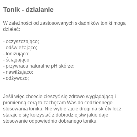
Tonik - działanie
W zależności od zastosowanych składników toniki mogą
działać:
- oczyszczająco;
- odświeżająco;
- tonizująco;
- ściągająco;
- przywraca naturalne pH skórze;
- nawilżająco;
- odżywczo;
Jeśli więc chcecie cieszyć się zdrowo wyglądającą i
promienną cerą to zachęcam Was do codziennego
stosowania toniku. Nie wybierajcie drogi na skróty lecz
starajcie się korzystać z dobrodziejstw jakie daje
stosowanie odpowiednio dobranego toniku.