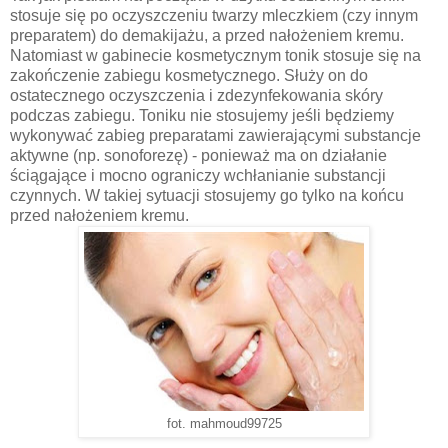
stosuje się po oczyszczeniu twarzy mleczkiem (czy innym
preparatem) do demakijażu, a przed nałożeniem kremu.
Natomiast w gabinecie kosmetycznym tonik stosuje się na
zakończenie zabiegu kosmetycznego. Służy on do
ostatecznego oczyszczenia i zdezynfekowania skóry
podczas zabiegu. Toniku nie stosujemy jeśli będziemy
wykonywać zabieg preparatami zawierającymi substancje
aktywne (np. sonoforezę) - ponieważ ma on działanie
ściągające i mocno ograniczy wchłanianie substancji
czynnych. W takiej sytuacji stosujemy go tylko na końcu
przed nałożeniem kremu.
fot. mahmoud99725