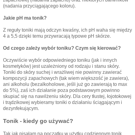
(nadania przyciągającego koloru).
Jakie pH ma tonik?
Z reguły toniki mają odczyn kwaśny, ich pH waha się między
4 a 5,5 dzięki temu przywracają typowe pH skórze.
Od czego zależy wybór toniku? Czym się kierować?
Oczywiście wybór odpowiedniego toniku (jak i innych
kosmetyków) jest uzależniony od rodzaju i stanu skóry.
Toniki do skóry suchej i wrażliwej nie powinny zawierać
kompozycji zapachowych (tak wiem większość je zawiera),
ani alkoholu (bezalkoholowe, jeśli już go zawierają to max
do 5%), zaś ich działanie poza podstawowym powinno
skupiać się na nawilżeniu skóry. Dla cery tłustej, łojotokowej
i trądzikowej wybieramy toniki o działaniu ściągającym i
dezynfekującym.
Tonik - kiedy go używać?
Tak jak pisałam na początku w użytku codziennym tonik