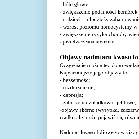
- bóle głowy;
- zwiększenie podatności komórek
- u dzieci i młodzieży zahamowani
- wzrost poziomu homocysteiny w
- zwiększenie ryzyka choroby wie
- przedwczesna siwizna;
Objawy nadmiaru kwasu fo
Oczywiście można też doprowadzi
Najważniejsze jego objawy to:
- bezsenność;
- rozdrażnienie;
- depresja;
- zaburzenia żołądkowo- jelitowe;
-objawy skórne (wysypka, zaczerwi
rzadko ale może pojawić się równie
Nadmiar kwasu foliowego w ciąży