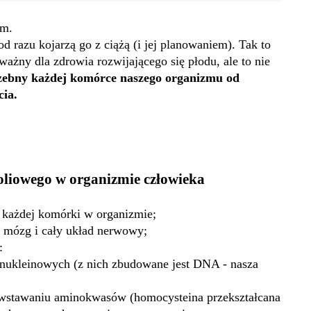
ym.
d razu kojarzą go z ciążą (i jej planowaniem). Tak to
ważny dla zdrowia rozwijającego się płodu, ale to nie
rzebny każdej komórce naszego organizmu od
cia.
foliowego w organizmie człowieka
e każdej komórki w organizmie;
a mózg i cały układ nerwowy;
:
 nukleinowych (z nich zbudowane jest DNA - nasza
powstawaniu aminokwasów (homocysteina przekształcana