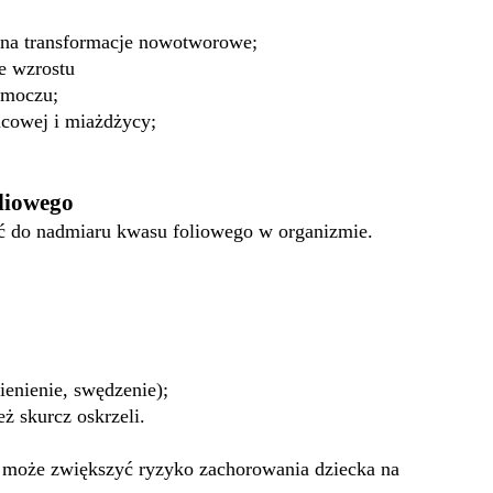
 na transformacje nowotworowe;
e wzrostu
 moczu;
ńcowej i miażdżycy;
liowego
ć do nadmiaru kwasu foliowego w organizmie.
enienie, swędzenie);
ż skurcz oskrzeli.
 może zwiększyć ryzyko zachorowania dziecka na