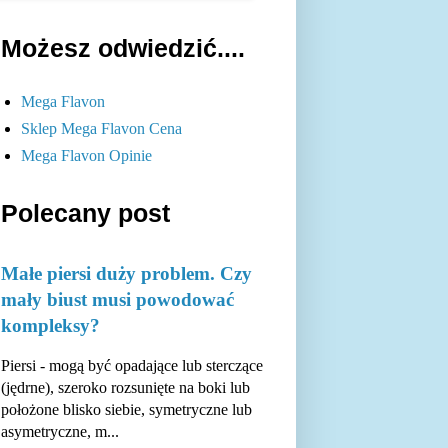
Możesz odwiedzić....
Mega Flavon
Sklep Mega Flavon Cena
Mega Flavon Opinie
Polecany post
Małe piersi duży problem. Czy
mały biust musi powodować
kompleksy?
Piersi - mogą być opadające lub sterczące
(jędrne), szeroko rozsunięte na boki lub
położone blisko siebie, symetryczne lub
asymetryczne, m...