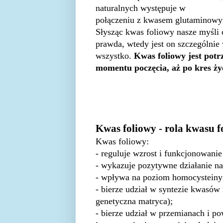
naturalnych występuje w
połączeniu z kwasem glutaminow
Słysząc kwas foliowy nasze myśli o
prawda, wtedy jest on szczególnie 
wszystko.
Kwas foliowy jest pot
momentu poczęcia, aż po kres ży
Kwas foliowy - rola kwasu 
Kwas foliowy:
- reguluje wzrost i funkcjonowani
- wykazuje pozytywne działanie n
- wpływa na poziom homocysteiny
- bierze udział w syntezie kwasów
genetyczna matryca);
- bierze udział w przemianach i 