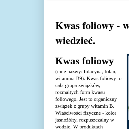
Kwas foliowy - w
wiedzieć.
Kwas foliowy
(inne nazwy: folacyna, folan,
witamina B9). Kwas foliowy to
cała grupa związków,
rozmaitych form kwasu
foliowego. Jest to organiczny
związek z grupy witamin B.
Właściwości fizyczne - kolor
jasnożółty, rozpuszczalny w
wodzie. W produktach