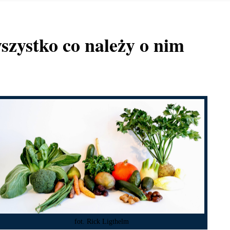
szystko co należy o nim
fot. Rick Ligthelm