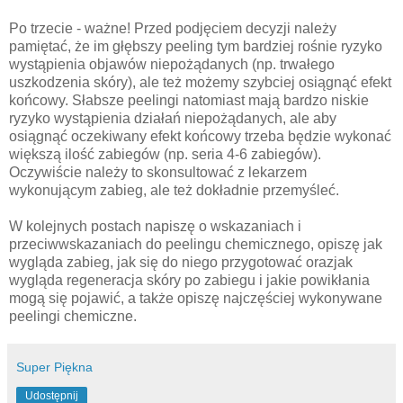
Po trzecie - ważne! Przed podjęciem decyzji należy
pamiętać, że im głębszy peeling tym bardziej rośnie ryzyko
wystąpienia objawów niepożądanych (np. trwałego
uszkodzenia skóry), ale też możemy szybciej osiągnąć efekt
końcowy. Słabsze peelingi natomiast mają bardzo niskie
ryzyko wystąpienia działań niepożądanych, ale aby
osiągnąć oczekiwany efekt końcowy trzeba będzie wykonać
większą ilość zabiegów (np. seria 4-6 zabiegów).
Oczywiście należy to skonsultować z lekarzem
wykonującym zabieg, ale też dokładnie przemyśleć.
W kolejnych postach napiszę o wskazaniach i
przeciwwskazaniach do peelingu chemicznego, opiszę jak
wygląda zabieg, jak się do niego przygotować orazjak
wygląda regeneracja skóry po zabiegu i jakie powikłania
mogą się pojawić, a także opiszę najczęściej wykonywane
peelingi chemiczne.
Super Piękna
Udostępnij