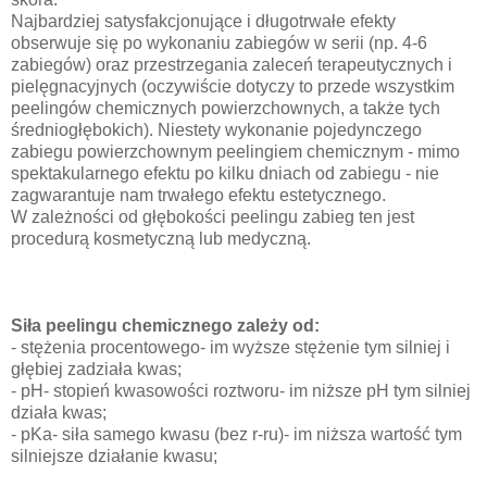
Najbardziej satysfakcjonujące i długotrwałe efekty
obserwuje się po wykonaniu zabiegów w serii (np. 4-6
zabiegów) oraz przestrzegania zaleceń terapeutycznych i
pielęgnacyjnych (oczywiście dotyczy to przede wszystkim
peelingów chemicznych powierzchownych, a także tych
średniogłębokich). Niestety wykonanie pojedynczego
zabiegu powierzchownym peelingiem chemicznym - mimo
spektakularnego efektu po kilku dniach od zabiegu - nie
zagwarantuje nam trwałego efektu estetycznego.
W zależności od głębokości peelingu zabieg ten jest
procedurą kosmetyczną lub medyczną.
Siła peelingu chemicznego zależy od:
- stężenia procentowego- im wyższe stężenie tym silniej i
głębiej zadziała kwas;
- pH- stopień kwasowości roztworu- im niższe pH tym silniej
działa kwas;
- pKa- siła samego kwasu (bez r-ru)- im niższa wartość tym
silniejsze działanie kwasu;