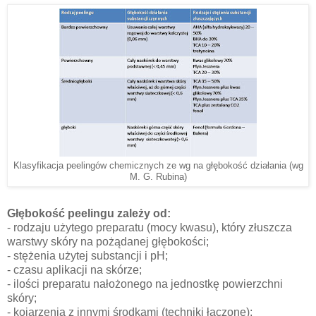
Klasyfikacja peelingów chemicznych ze wg na głębokość działania (wg
M. G. Rubina)
Głębokość peelingu zależy od:
- rodzaju użytego preparatu (mocy kwasu), który złuszcza
warstwy skóry na pożądanej głębokości;
- stężenia użytej substancji i pH;
- czasu aplikacji na skórze;
- ilości preparatu nałożonego na jednostkę powierzchni
skóry;
- kojarzenia z innymi środkami (techniki łączone);